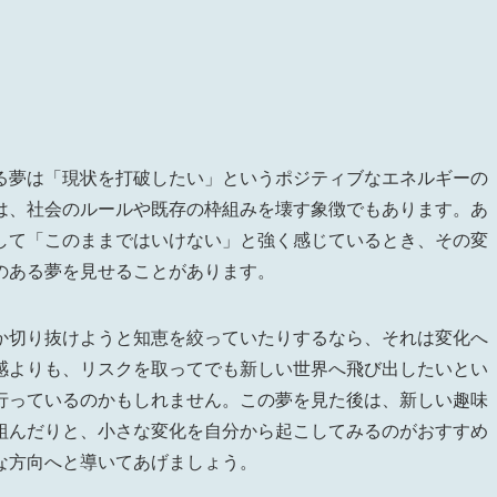
る夢は「現状を打破したい」というポジティブなエネルギーの
は、社会のルールや既存の枠組みを壊す象徴でもあります。あ
して「このままではいけない」と強く感じているとき、その変
のある夢を見せることがあります。
か切り抜けようと知恵を絞っていたりするなら、それは変化へ
感よりも、リスクを取ってでも新しい世界へ飛び出したいとい
行っているのかもしれません。この夢を見た後は、新しい趣味
組んだりと、小さな変化を自分から起こしてみるのがおすすめ
な方向へと導いてあげましょう。