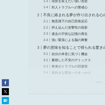
現状を変えたい強い意欲
対人トラブルへの警戒心
不良に絡まれる夢が作り出される心
無意識下の自己防衛反応
抑え込んだ攻撃性の投影
過去の不快な記憶の再生
強い緊張による脳の興奮
夢の意味を知ることで得られる驚き
自分の本音に気づく機会
蓄積した不安のデトックス
将来のトラブルの回避策
前向きな変化へのきっかけ