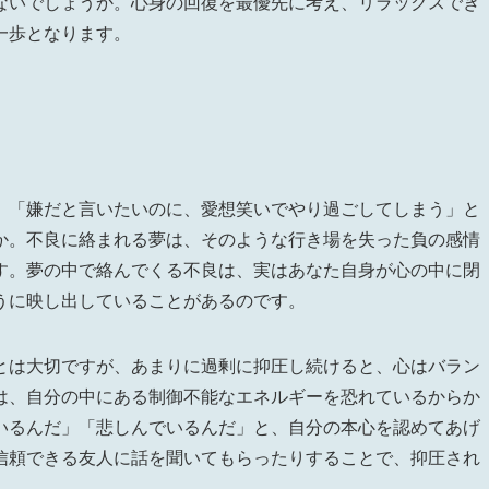
ないでしょうか。心身の回復を最優先に考え、リラックスでき
一歩となります。
」「嫌だと言いたいのに、愛想笑いでやり過ごしてしまう」と
か。不良に絡まれる夢は、そのような行き場を失った負の感情
す。夢の中で絡んでくる不良は、実はあなた自身が心の中に閉
うに映し出していることがあるのです。
とは大切ですが、あまりに過剰に抑圧し続けると、心はバラン
は、自分の中にある制御不能なエネルギーを恐れているからか
いるんだ」「悲しんでいるんだ」と、自分の本心を認めてあげ
信頼できる友人に話を聞いてもらったりすることで、抑圧され