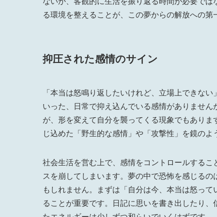
ないか、客観的に生活を振り返る時間が必要では
る環境を整えることが、この夢からの解放への第
抑圧された感情のサイン
「本当は怒鳴り返したいけれど、立場上できない
いった、日常で抑え込んでいる感情がありません
が、形を変えて自分を襲ってくる現象でもありま
じ込めた「野生的な感情」や「攻撃性」を鏡のよ
社会生活を営む上で、感情をコントロールするこ
スを崩してしまいます。夢の中で恐怖を感じるの
もしれません。まずは「自分は今、本当は怒って
ることが重要です。日記に思いを書き出したり、
たエネルギーは少しずつ和らいでいくはずです。