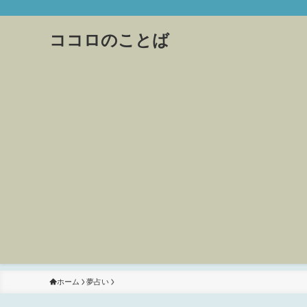
ココロのことば
ホーム
夢占い