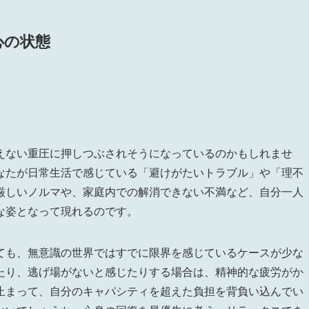
心の状態
えない重圧に押しつぶされそうになっているのかもしれませ
なたが日常生活で感じている「避けがたいトラブル」や「理不
厳しいノルマや、家庭内での解消できない不満など、自分一人
な姿となって現れるのです。
ても、無意識の世界ではすでに限界を感じているケースが少な
たり、逃げ場がないと感じたりする場合は、精神的な疲労がか
止まって、自分のキャパシティを超えた負担を背負い込んでい