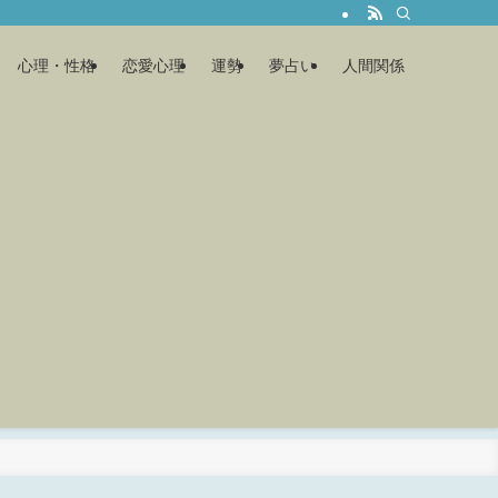
心理・性格
恋愛心理
運勢
夢占い
人間関係