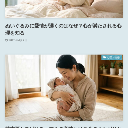
ぬいぐるみに愛情が湧くのはなぜ？心が満たされる心
理を知る
2026年4月2日
心理・性格