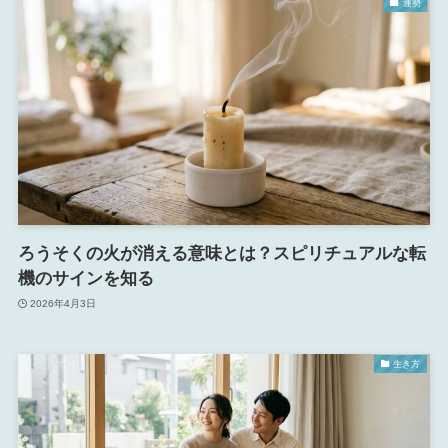
運勢
ろうそくの火が消える意味とは？スピリチュアルな転
機のサインを知る
2026年4月3日
生き方