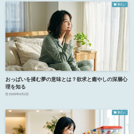
夢占い
おっぱいを揉む夢の意味とは？欲求と癒やしの深層心
理を知る
2026年4月2日
夢占い