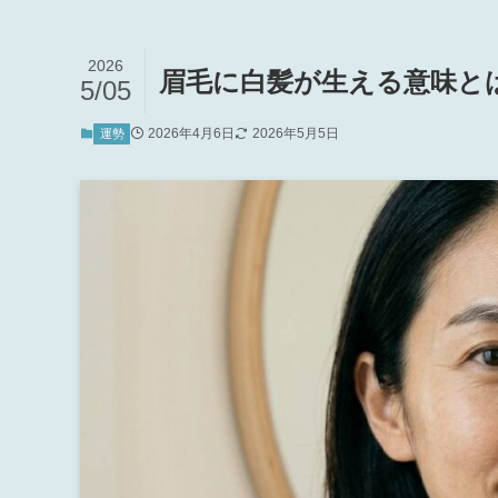
2026
眉毛に白髪が生える意味と
5/05
2026年4月6日
2026年5月5日
運勢