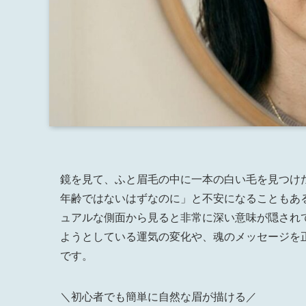
鏡を見て、ふと眉毛の中に一本の白い毛を見つけ
年齢ではないはずなのに」と不安になることもあ
ュアルな側面から見ると非常に深い意味が隠され
ようとしている運気の変化や、魂のメッセージを
です。
＼初心者でも簡単に自然な眉が描ける／