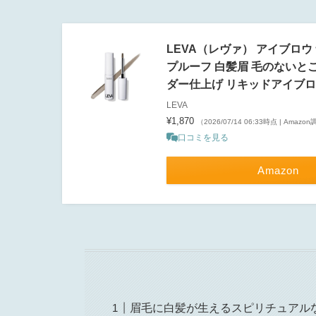
LEVA（レヴァ） アイブロ
プルーフ 白髪眉 毛のないと
ダー仕上げ リキッドアイブロ
LEVA
¥1,870
（2026/07/14 06:33時点 | Amazo
口コミを見る
Amazon
眉毛に白髪が生えるスピリチュアル