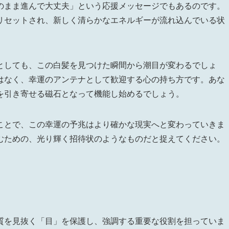
のまま進んで大丈夫」という応援メッセージでもあるのです。
リセットされ、新しく清らかなエネルギーが流れ込んでいる状
としても、この白髪を見つけた瞬間から潮目が変わるでしょ
はなく、幸運のアンテナとして歓迎する心の持ち方です。あな
を引き寄せる磁石となって機能し始めるでしょう。
ことで、この幸運の予兆はより確かな現実へと変わっていきま
むための、光り輝く招待状のようなものだと捉えてください。
質を見抜く「目」を保護し、強調する重要な役割を担っていま