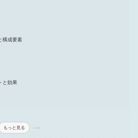
と構成要素
トと効果
もっと見る