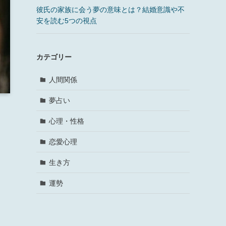
彼氏の家族に会う夢の意味とは？結婚意識や不
安を読む5つの視点
カテゴリー
人間関係
夢占い
心理・性格
恋愛心理
生き方
運勢