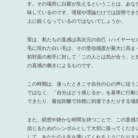
す。その場所に白髪が生えるということは、あな
味しているのです。理屈や理論だけでは説明でき
上に鋭くなっているのではないでしょうか。
実は、私たちの直感は高次元の自己（ハイヤーセ
毛に現れた白い毛は、その受信感度が最大に高ま
初対面の相手に対して「この人とは気が合う」と
の直感の働きによるものです。
この時期は、迷ったときこそ自分の心の声に従う
ではなく、「自分はどう感じるか」を基準に行動
できたり、最短距離で目標に到達できたりする場
また、瞑想や静かな時間を持つことで、この直感
信じるためのシンボルとして大切に扱ってくださ
して、あなたの人生を導いてくれるようになりま