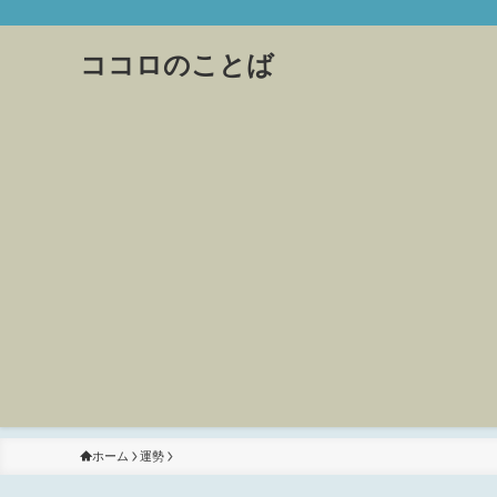
ココロのことば
ホーム
運勢