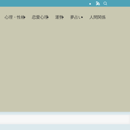
心理・性格
恋愛心理
運勢
夢占い
人間関係