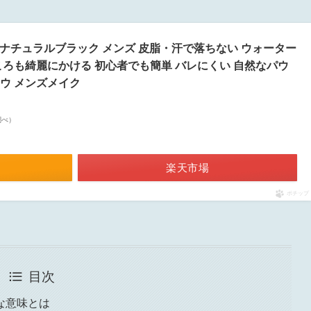
ウ ナチュラルブラック メンズ 皮脂・汗で落ちない ウォーター
ころも綺麗にかける 初心者でも簡単 バレにくい 自然なパウ
ウ メンズメイク
n調べ）
楽天市場
ポチップ
目次
な意味とは