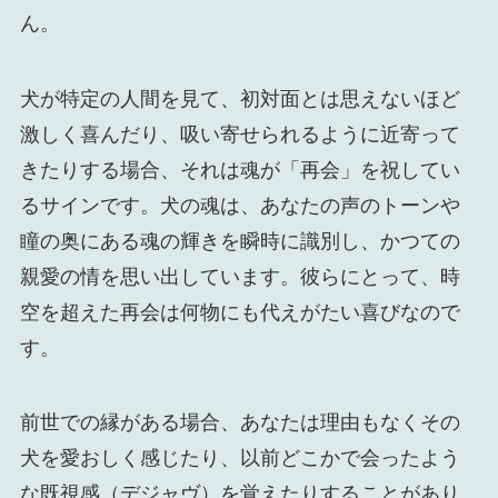
ん。
犬が特定の人間を見て、初対面とは思えないほど
激しく喜んだり、吸い寄せられるように近寄って
きたりする場合、それは魂が「再会」を祝してい
るサインです。犬の魂は、あなたの声のトーンや
瞳の奥にある魂の輝きを瞬時に識別し、かつての
親愛の情を思い出しています。彼らにとって、時
空を超えた再会は何物にも代えがたい喜びなので
す。
前世での縁がある場合、あなたは理由もなくその
犬を愛おしく感じたり、以前どこかで会ったよう
な既視感（デジャヴ）を覚えたりすることがあり