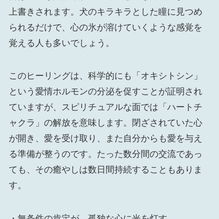
上書きされます。犬のキラキラとした瞳に見つめ
られるだけで、心の氷が溶けていくような感覚を
覚える人も多いでしょう。
このヒーリングは、科学的にも「オキシトシン」
という愛情ホルモンの分泌を促すことが証明され
ていますが、スピリチュアルな面では「ハートチ
ャクラ」の解放を意味します。閉ざされていた心
が開き、愛を受け取り、また自分からも愛を与え
る準備が整うのです。たった数分間の交流であっ
ても、その癒やしは数日間持続することもありま
す。
・無条件の肯定が、孤独な心に光を灯す