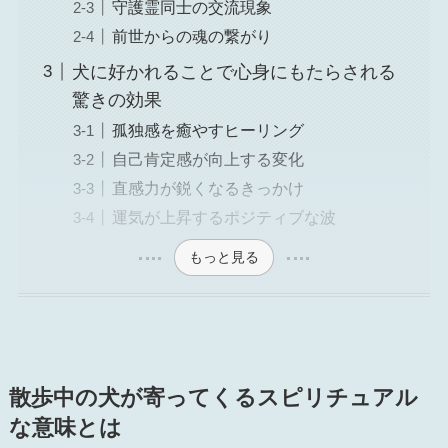
守護霊同士の交流現象
前世からの魂の繋がり
犬に好かれることで心身にもたらされる
驚きの効果
孤独感を癒やすヒーリング
自己肯定感が向上する変化
直感力が鋭くなるきっかけ
運気が上昇するポジティブな波
もっと見る
散歩中の犬が寄ってくるスピリチュアル
な意味とは