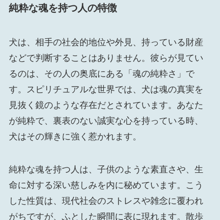
純粋な魂を持つ人の特徴
犬は、相手の社会的地位や外見、持っている財産
などで判断することはありません。彼らが見てい
るのは、その人の奥底にある「魂の純粋さ」で
す。スピリチュアルな世界では、犬は魂の真実を
見抜く鏡のような存在だとされています。あなた
が純粋で、裏表のない誠実な心を持っている時、
犬はその輝きに強く惹かれます。
純粋な魂を持つ人は、子供のような素直さや、生
命に対する深い慈しみを内に秘めています。こう
した性質は、現代社会のストレスや雑念に覆われ
がちですが、ふとした瞬間に表に現れます。散歩