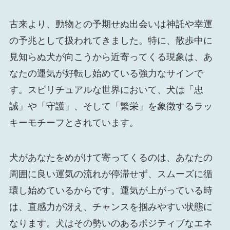
古来より、動物との予期せぬ出会いは神託や幸運
の予兆として扱われてきました。特に、散歩中に
見知らぬ犬が向こうから近寄ってくる現象は、あ
なたの運気が好転し始めている強力なサインで
す。スピリチュアルな世界において、犬は「忠
誠」や「守護」、そして「繁栄」を象徴するラッ
キーモチーフとされています。
犬があなたをめがけて寄ってくるのは、あなたの
周囲に良い運気の流れが停滞せず、スムーズに循
環し始めているからです。運気が上がっている時
は、直感力が冴え、チャンスを掴みやすい状態に
なります。犬はその勢いのあるポジティブなエネ