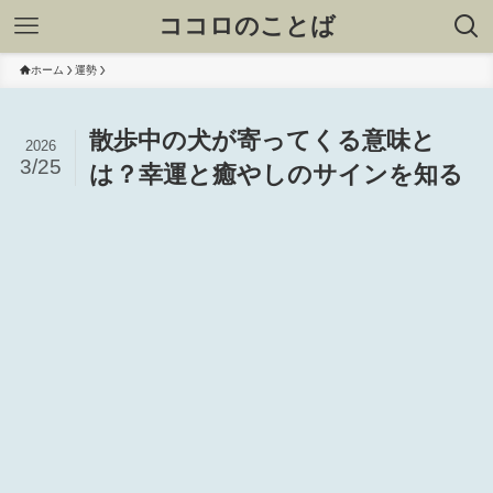
ココロのことば
ホーム
運勢
散歩中の犬が寄ってくる意味と
2026
3/25
は？幸運と癒やしのサインを知る