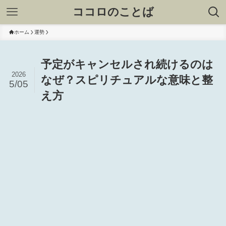
ココロのことば
ホーム
運勢
予定がキャンセルされ続けるのは
2026
なぜ？スピリチュアルな意味と整
5/05
え方