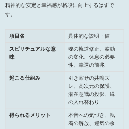
精神的な安定と幸福感が格段に向上するはずで
す。
項目名
具体的な説明・値
スピリチュアルな意
魂の軌道修正、波動
味
の変化、休息の必要
性、幸運の前兆
起こる仕組み
引き寄せの共鳴ズ
レ、高次元の保護、
潜在意識の投影、縁
の入れ替わり
得られるメリット
本音への気づき、執
着の解放、運気の余